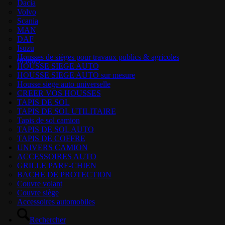
Dacia
Volvo
Scania
MAN
DAF
Isuzu
Housses de sièges pour travaux publics & agricoles
0
Panier
HOUSSE SIEGE AUTO
HOUSSE SIEGE AUTO sur mesure
Housse siege auto universelle
CREER VOS HOUSSES
TAPIS DE SOL
TAPIS DE SOL UTILITAIRE
Tapis de sol camion
TAPIS DE SOL AUTO
TAPIS DE COFFRE
UNIVERS CAMION
ACCESSOIRES AUTO
GRILLE PARE-CHIEN
BACHE DE PROTECTION
Couvre volant
Couvre siège
Accessoires automobiles
Rechercher