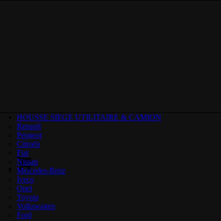
HOUSSE SIEGE UTILITAIRE & CAMION
Renault
Peugeot
Citroën
Fiat
Nissan
Mercedes-Benz
Iveco
Opel
Toyota
Volkswagen
Ford